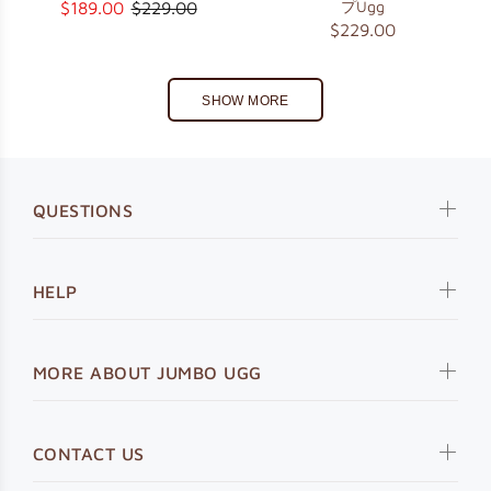
プUgg
$189.00
$229.00
$229.00
SHOW MORE
QUESTIONS
HELP
MORE ABOUT JUMBO UGG
CONTACT US