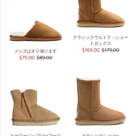
クラシックウルトラ・ショー
トガッグス
$169.00
$179.00
メンズはすり減ります
$75.00
$89.00
ヒーロージップUggブーツ
クラシックショUgg