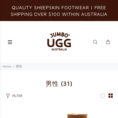
QUALITY SHEEPSKIN FOOTWEAR | FREE
SHIPPING OVER $100 WITHIN AUSTRALIA
Home
男性
男性
(31)
FILTER