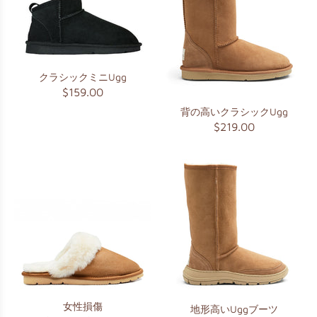
クラシックミニUgg
$159.00
背の高いクラシックUgg
$219.00
女性損傷
地形高いUggブーツ