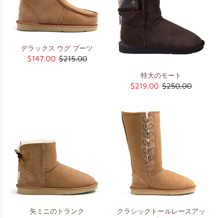
デラックス ウグ ブーツ
$147.00
$215.00
特大のモート
$219.00
$250.00
矢ミニのトランク
クラシックトールレースアッ