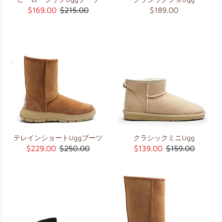
$169.00
$215.00
$189.00
テレインショートUggブーツ
クラシックミニUgg
$229.00
$250.00
$139.00
$159.00