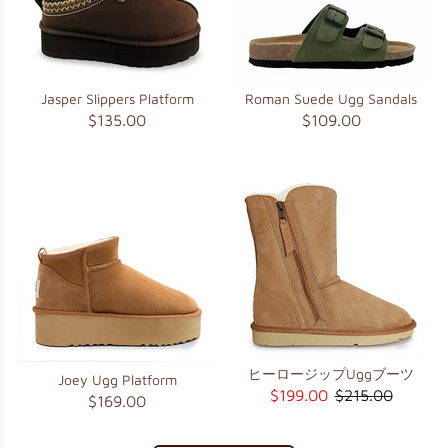
Jasper Slippers Platform
Roman Suede Ugg Sandals
$135.00
$109.00
ヒーロージップUggブーツ
Joey Ugg Platform
$199.00
$215.00
$169.00