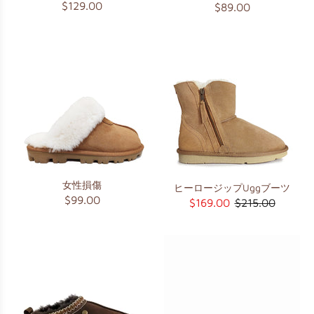
$129.00
$89.00
女性損傷
ヒーロージップUggブーツ
$99.00
$169.00
$215.00