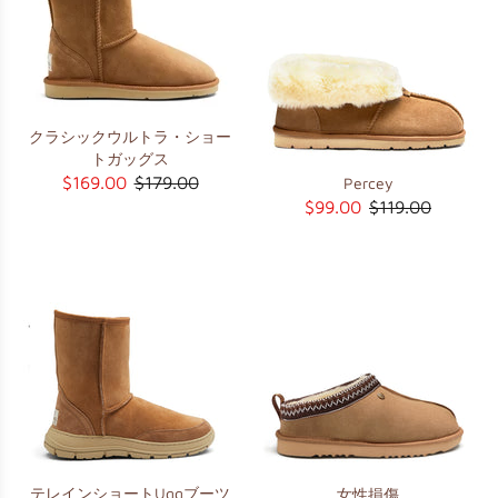
クラシックウルトラ・ショー
トガッグス
$169.00
$179.00
Percey
$99.00
$119.00
テレインショートUggブーツ
女性損傷