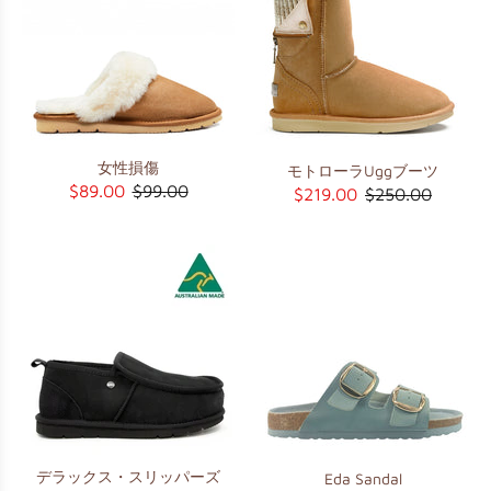
女性損傷
モトローラUggブーツ
$89.00
$99.00
$219.00
$250.00
デラックス・スリッパーズ
Eda Sandal