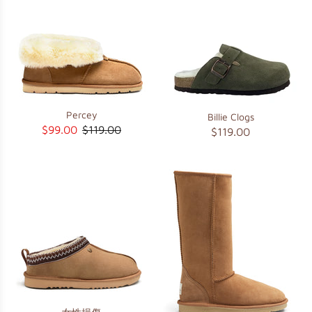
Percey
Billie Clogs
$99.00
$119.00
$119.00